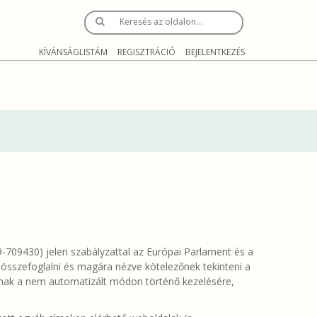
Keresés az oldalon…
KÍVÁNSÁGLISTÁM
REGISZTRÁCIÓ
BEJELENTKEZÉS
-709430) jelen szabályzattal az Európai Parlament és a
e összefoglalni és magára nézve kötelezőnek tekinteni a
nak a nem automatizált módon történő kezelésére,