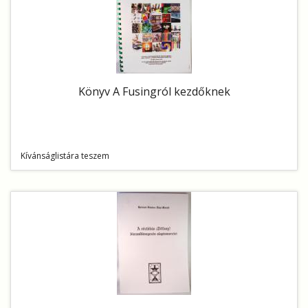
Könyv A Fusingról kezdőknek
Kívánságlistára teszem