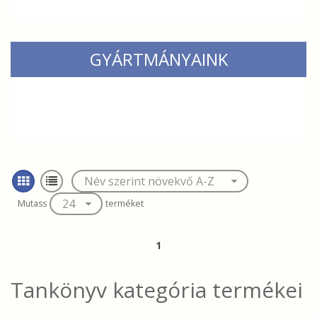
GYÁRTMÁNYAINK
Mutass
terméket
1
Tankönyv
kategória termékei