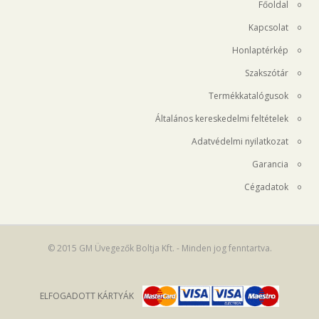
Főoldal
Kapcsolat
Honlaptérkép
Szakszótár
Termékkatalógusok
Általános kereskedelmi feltételek
Adatvédelmi nyilatkozat
Garancia
Cégadatok
© 2015 GM Üvegezők Boltja Kft. - Minden jog fenntartva.
ELFOGADOTT KÁRTYÁK