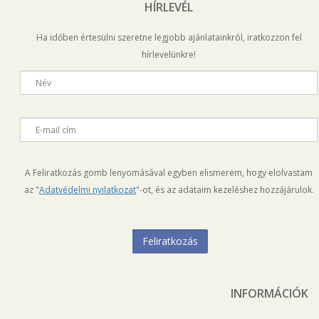
HÍRLEVÉL
Ha időben értesülni szeretne legjobb ajánlatainkról, iratkozzon fel
hírlevelünkre!
Név
E-mail cím
A Feliratkozás gomb lenyomásával egyben elismerem, hogy elolvastam
az "
Adatvédelmi nyilatkozat
"-ot, és az adataim kezeléshez hozzájárulok.
INFORMÁCIÓK