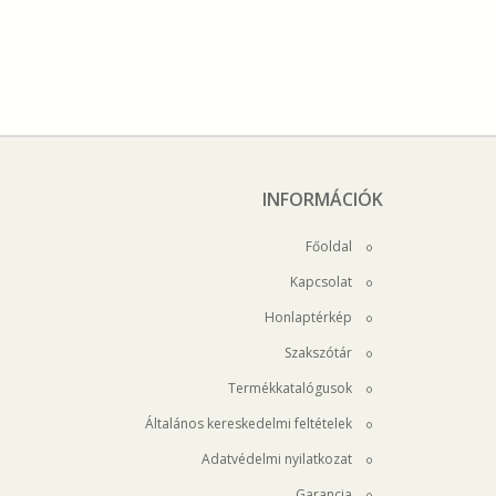
INFORMÁCIÓK
Főoldal
Kapcsolat
Honlaptérkép
Szakszótár
Termékkatalógusok
Általános kereskedelmi feltételek
Adatvédelmi nyilatkozat
Garancia