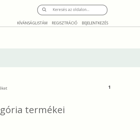
Keresés az oldalon…
KÍVÁNSÁGLISTÁM
REGISZTRÁCIÓ
BEJELENTKEZÉS
1
éket
gória termékei