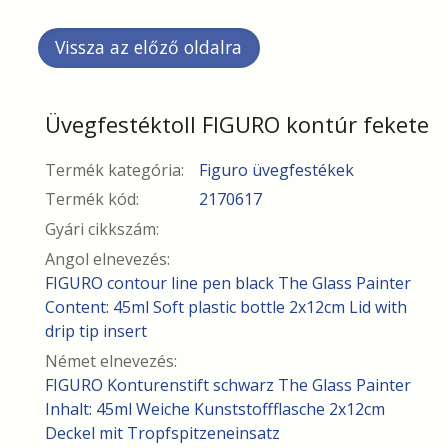
Üvegfestéktoll FIGURO kontúr fekete
Termék kategória:
Figuro üvegfestékek
Termék kód:
2170617
Gyári cikkszám:
Angol elnevezés:
FIGURO contour line pen black The Glass Painter
Content: 45ml Soft plastic bottle 2x12cm Lid with
drip tip insert
Német elnevezés:
FIGURO Konturenstift schwarz The Glass Painter
Inhalt: 45ml Weiche Kunststoffflasche 2x12cm
Deckel mit Tropfspitzeneinsatz