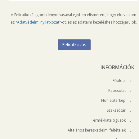
A Feliratkozás gomb lenyomásával egyben elismerem, hogy elolvastam
az "
Adatvédelmi nyilatkozat
"-ot, és az adataim kezeléshez hozzájárulok.
INFORMÁCIÓK
Főoldal
Kapcsolat
Honlaptérkép
Szakszótár
Termékkatalógusok
Általános kereskedelmi feltételek