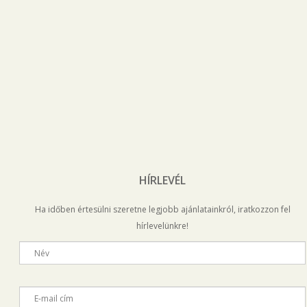
HÍRLEVÉL
Ha időben értesülni szeretne legjobb ajánlatainkról, iratkozzon fel
hírlevelünkre!
Név
E-mail cím