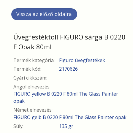
Üvegfestéktoll FIGURO sárga B 0220
F Opak 80ml
Termék kategória:
Figuro üvegfestékek
Termék kód:
2170626
Gyári cikkszám:
Angol elnevezés:
FIGURO yellow B 0220 F 80ml The Glass Painter
opak
Német elnevezés:
FIGURO gelb B 0220 F 80ml The Glass Painter opak
Súly:
135 gr