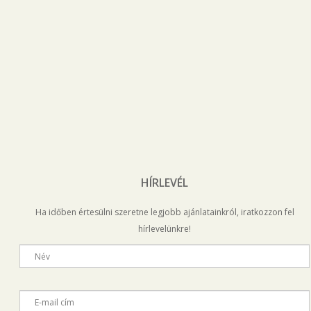
HÍRLEVÉL
Ha időben értesülni szeretne legjobb ajánlatainkról, iratkozzon fel
hírlevelünkre!
Név
E-mail cím