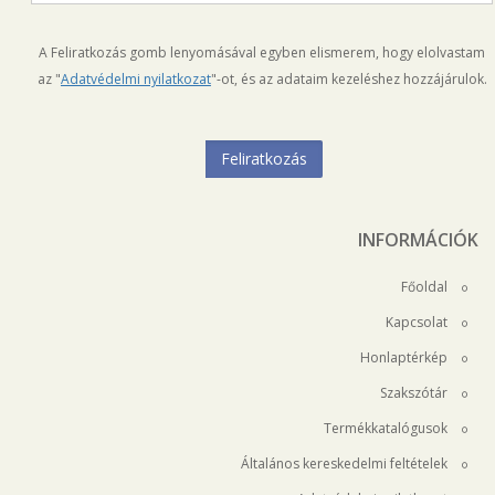
A Feliratkozás gomb lenyomásával egyben elismerem, hogy elolvastam
az "
Adatvédelmi nyilatkozat
"-ot, és az adataim kezeléshez hozzájárulok.
INFORMÁCIÓK
Főoldal
Kapcsolat
Honlaptérkép
Szakszótár
Termékkatalógusok
Általános kereskedelmi feltételek