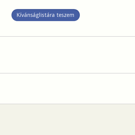
Kívánságlistára teszem