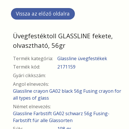
Üvegfestéktoll GLASSLINE fekete,
olvasztható, 56gr
Termék kategória:
Glassline üvegfestékek
Termék kód:
2171159
Gyári cikkszám:
Angol elnevezés:
Glassline crayon GA02 black 56g Fusing crayon for
all types of glass
Német elnevezés:
Glassline Farbstift GA02 schwarz 56g Fusing-
Farbstift für alle Glassorten
Súly:
108 gr