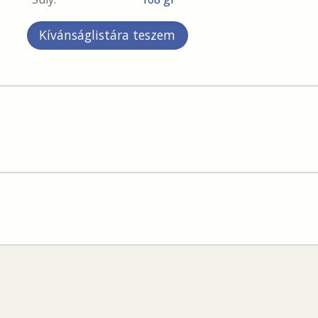
Kívánságlistára teszem