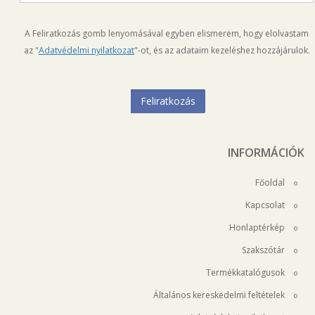
A Feliratkozás gomb lenyomásával egyben elismerem, hogy elolvastam
az "
Adatvédelmi nyilatkozat
"-ot, és az adataim kezeléshez hozzájárulok.
INFORMÁCIÓK
Főoldal
Kapcsolat
Honlaptérkép
Szakszótár
Termékkatalógusok
Általános kereskedelmi feltételek