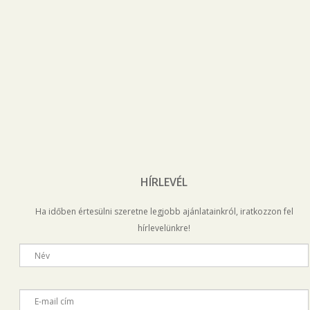
HÍRLEVÉL
Ha időben értesülni szeretne legjobb ajánlatainkról, iratkozzon fel
hírlevelünkre!
Név
E-mail cím