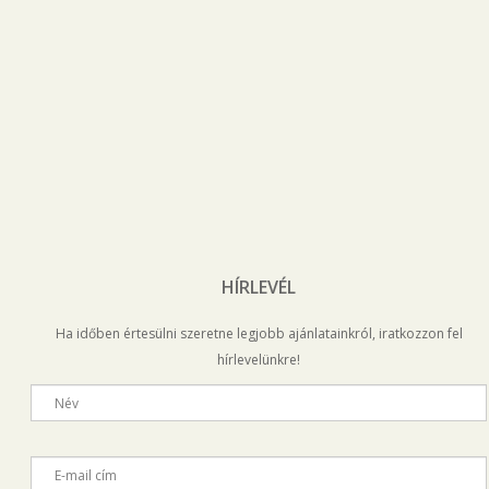
HÍRLEVÉL
Ha időben értesülni szeretne legjobb ajánlatainkról, iratkozzon fel
hírlevelünkre!
Név
E-mail cím