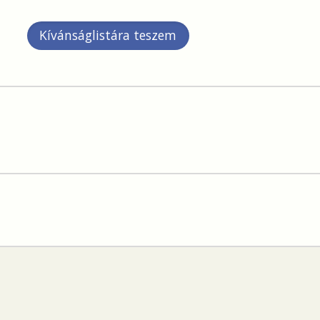
Kívánságlistára teszem