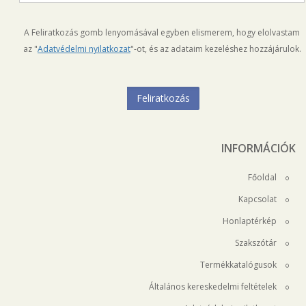
A Feliratkozás gomb lenyomásával egyben elismerem, hogy elolvastam
az "
Adatvédelmi nyilatkozat
"-ot, és az adataim kezeléshez hozzájárulok.
INFORMÁCIÓK
Főoldal
Kapcsolat
Honlaptérkép
Szakszótár
Termékkatalógusok
Általános kereskedelmi feltételek