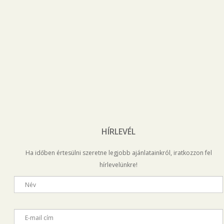
HÍRLEVÉL
Ha időben értesülni szeretne legjobb ajánlatainkról, iratkozzon fel
hírlevelünkre!
Név
E-mail cím