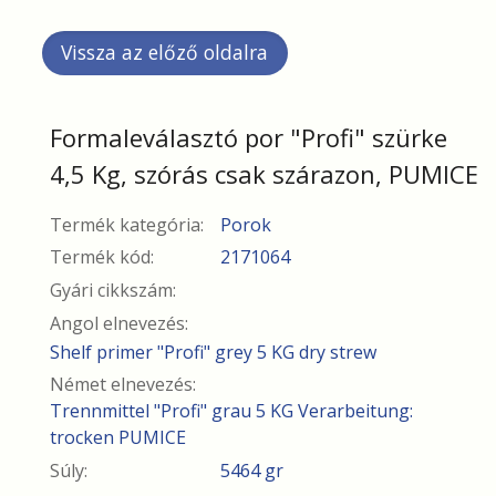
Formaleválasztó por "Profi" szürke
4,5 Kg, szórás csak szárazon, PUMICE
Termék kategória:
Porok
Termék kód:
2171064
Gyári cikkszám:
Angol elnevezés:
Shelf primer "Profi" grey 5 KG dry strew
Német elnevezés:
Trennmittel "Profi" grau 5 KG Verarbeitung:
trocken PUMICE
Súly:
5464 gr