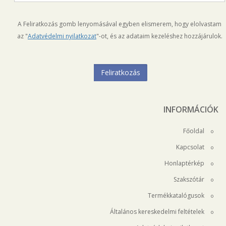
A Feliratkozás gomb lenyomásával egyben elismerem, hogy elolvastam
az "
Adatvédelmi nyilatkozat
"-ot, és az adataim kezeléshez hozzájárulok.
INFORMÁCIÓK
Főoldal
Kapcsolat
Honlaptérkép
Szakszótár
Termékkatalógusok
Általános kereskedelmi feltételek