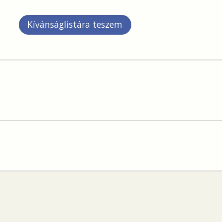
Kívánságlistára teszem