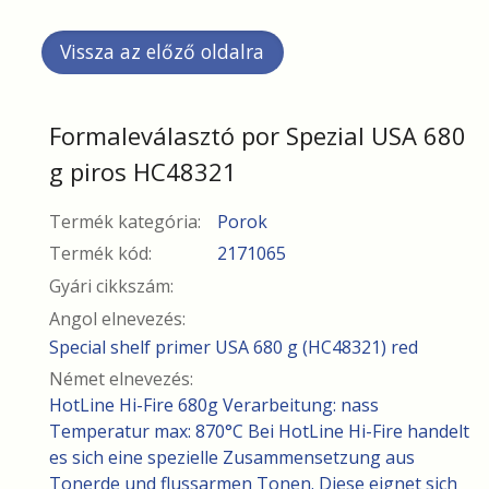
Formaleválasztó por Spezial USA 680
g piros HC48321
Termék kategória:
Porok
Termék kód:
2171065
Gyári cikkszám:
Angol elnevezés:
Special shelf primer USA 680 g (HC48321) red
Német elnevezés:
HotLine Hi-Fire 680g Verarbeitung: nass
Temperatur max: 870°C Bei HotLine Hi-Fire handelt
es sich eine spezielle Zusammensetzung aus
Tonerde und flussarmen Tonen. Diese eignet sich