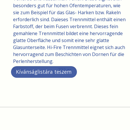
besonders gut für hohen Ofentemperaturen, wie
sie zum Beispiel für das Glas- Harken bzw. Rakeln
erforderlich sind. Daieses Trennmittel enthält einen
Farbstoff, der beim Fusen verbrennt. Dieses fein
gemahlene Trennmittel bildet eine hervorragende
glatte Oberfläche und somit eine sehr glatte
Glasunterseite. Hi-Fire Trennmittel eignet sich auch
hervorragend zum Beschichten von Dornen für die
Perlenherstellung.
Súly:
722 gr
Kívánságlistára teszem