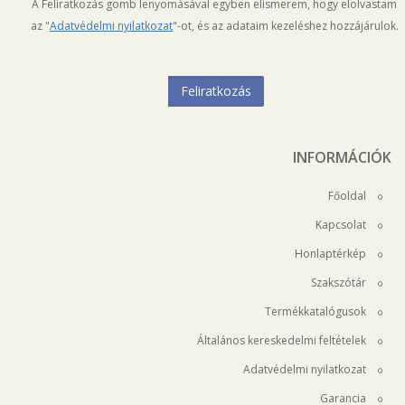
A Feliratkozás gomb lenyomásával egyben elismerem, hogy elolvastam
az "
Adatvédelmi nyilatkozat
"-ot, és az adataim kezeléshez hozzájárulok.
INFORMÁCIÓK
Főoldal
Kapcsolat
Honlaptérkép
Szakszótár
Termékkatalógusok
Általános kereskedelmi feltételek
Adatvédelmi nyilatkozat
Garancia