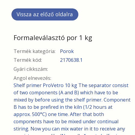
Formaleválasztó por 1 kg
Termék kategória:
Porok
Termék kód:
2170638.1
Gyári cikkszám:
Angol elnevezés:
Shelf primer ProVetro 10 kg The separator consist
of two components (A and B) which have to be
mixed by before using the shelf primer. Component
B has to be prefired in the kiln (1/2 hours at
approx. 500°C) one time. After that both
components have to be mixed under continual
stiring. Now you can mix water in it to receive any