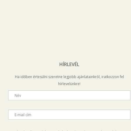
HÍRLEVÉL
Ha időben értesülni szeretne legjobb ajánlatainkról, iratkozzon fel
hírlevelünkre!
Név
E-mail cím