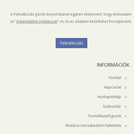
A Feliratkozás gomb lenyomásával egyben elismerem, hogy elolvastam
az "
Adatvédelmi nyilatkozat
"-ot, és az adataim kezeléshez hozzájárulok.
INFORMÁCIÓK
Főoldal
Kapcsolat
Honlaptérkép
Szakszótár
Termékkatalógusok
Általános kereskedelmi feltételek