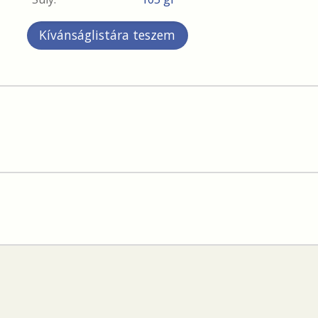
Kívánságlistára teszem