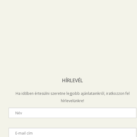
HÍRLEVÉL
Ha időben értesülni szeretne legjobb ajánlatainkról, iratkozzon fel
hírlevelünkre!
Név
E-mail cím