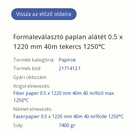
Formaleválasztó paplan alátét 0.5 x
1220 mm 40m tekercs 1250°C
Termék kategória:
Papírok
Termék kód:
2171413.1
Gyári cikkszám:
Angol elnevezés:
Fiber paper 0.5 x 1220 mm 40m 40 m/Roll max.
1250°C
Német elnevezés:
Faserpapier 0.5 x 1220 mm 40m 40 m/Rolle 1250°C
Súly:
7400 gr