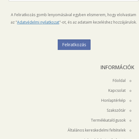
A Feliratkozás gomb lenyomásával egyben elismerem, hogy elolvastam
az "
Adatvédelmi nyilatkozat
"-ot, és az adataim kezeléshez hozzájárulok.
INFORMÁCIÓK
Főoldal
Kapcsolat
Honlaptérkép
Szakszótár
Termékkatalógusok
Általános kereskedelmi feltételek