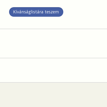
Kívánságlistára teszem