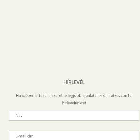
HÍRLEVÉL
Ha időben értesülni szeretne legjobb ajánlatainkról, iratkozzon fel
hírlevelünkre!
Név
E-mail cím