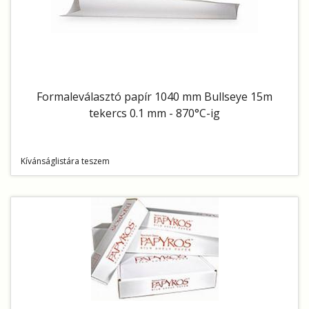
Formaleválasztó papír 1040 mm Bullseye 15m
tekercs 0.1 mm - 870°C-ig
Kívánságlistára teszem