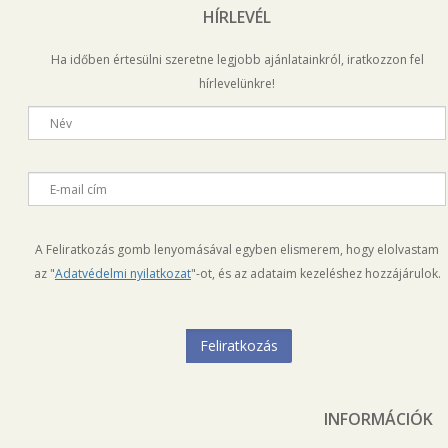
HÍRLEVÉL
Ha időben értesülni szeretne legjobb ajánlatainkról, iratkozzon fel
hírlevelünkre!
Név
E-mail cím
A Feliratkozás gomb lenyomásával egyben elismerem, hogy elolvastam
az "
Adatvédelmi nyilatkozat
"-ot, és az adataim kezeléshez hozzájárulok.
INFORMÁCIÓK