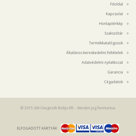
Főoldal
Kapcsolat
Honlaptérkép
Szakszótár
Termékkatalógusok
Általános kereskedelmi feltételek
Adatvédelmi nyilatkozat
Garancia
Cégadatok
© 2015 GM Üvegezők Boltja Kft. - Minden jog fenntartva.
ELFOGADOTT KÁRTYÁK