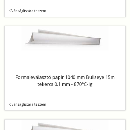
Kívánságlistára teszem
Formaleválasztó papír 1040 mm Bullseye 15m
tekercs 0.1 mm - 870°C-ig
Kívánságlistára teszem