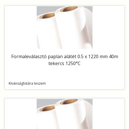
Formaleválasztó paplan alátét 0.5 x 1220 mm 40m
tekercs 1250°C
Kívánságlistára teszem