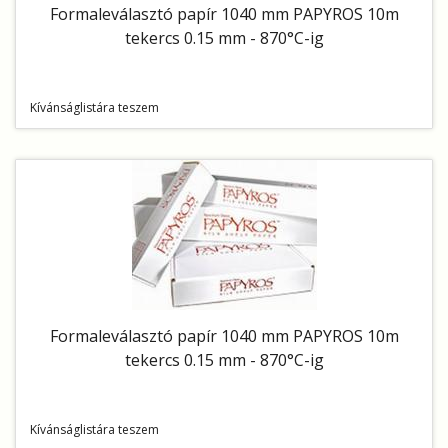
Formaleválasztó papír 1040 mm PAPYROS 10m
tekercs 0.15 mm - 870°C-ig
Kívánságlistára teszem
Formaleválasztó papír 1040 mm PAPYROS 10m
tekercs 0.15 mm - 870°C-ig
Kívánságlistára teszem