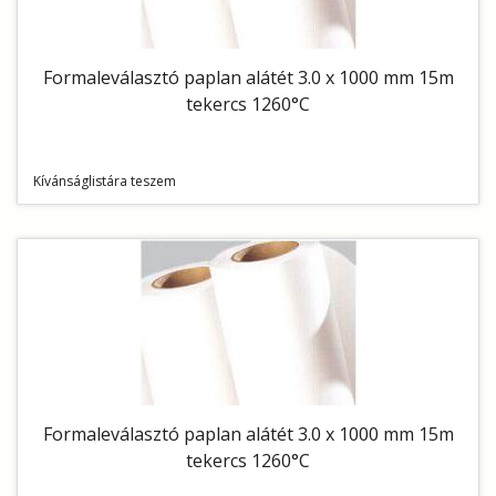
Formaleválasztó paplan alátét 3.0 x 1000 mm 15m
tekercs 1260°C
Kívánságlistára teszem
Formaleválasztó paplan alátét 3.0 x 1000 mm 15m
tekercs 1260°C