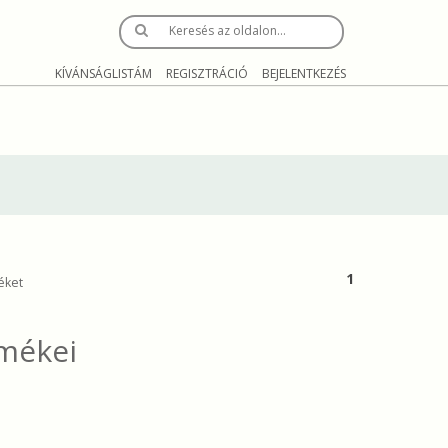
Keresés az oldalon…
KÍVÁNSÁGLISTÁM
REGISZTRÁCIÓ
BEJELENTKEZÉS
1
éket
mékei