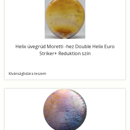
Helix üvegrúd Moretti -hez Double Helix Euro
Striker+ Reduktion szín
Kívánságlistára teszem