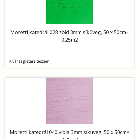
Moretti katedrál 028 zöld 3mm síküveg, 50 x 50cm=
0.25m2
Kívánságlistára teszem
Moretti katedrál 040 viola 3mm síküveg, 50 x 50cm=