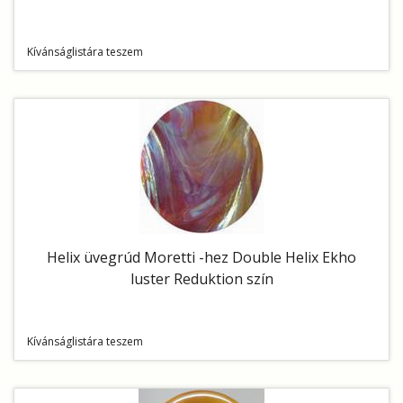
Kívánságlistára teszem
Helix üvegrúd Moretti -hez Double Helix Ekho
luster Reduktion szín
Kívánságlistára teszem