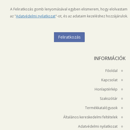
A Feliratkozás gomb lenyomásával egyben elismerem, hogy elolvastam
az "
Adatvédelmi nyilatkozat
"-ot, és az adataim kezeléshez hozzájárulok.
INFORMÁCIÓK
Főoldal
Kapcsolat
Honlaptérkép
Szakszótár
Termékkatalógusok
Általános kereskedelmi feltételek
Adatvédelmi nyilatkozat