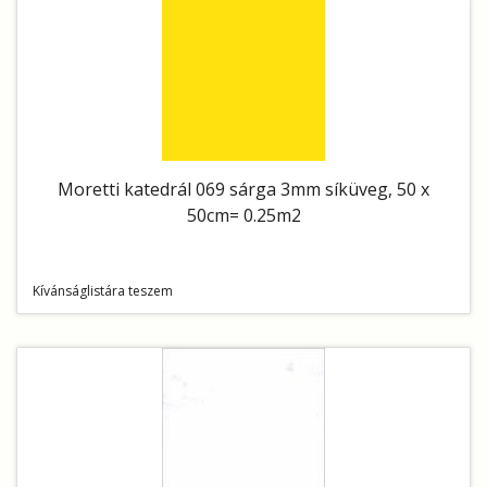
Moretti katedrál 069 sárga 3mm síküveg, 50 x
50cm= 0.25m2
Kívánságlistára teszem