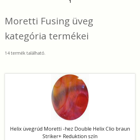
1
Moretti Fusing üveg
kategória termékei
14 termék található.
Helix üvegrúd Moretti -hez Double Helix Clio braun
Striker+ Reduktion szín