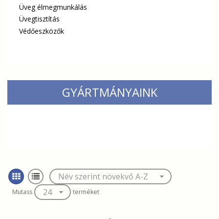
Üveg élmegmunkálás
Üvegtisztítás
Védőeszközők
GYÁRTMÁNYAINK
Mutass
terméket