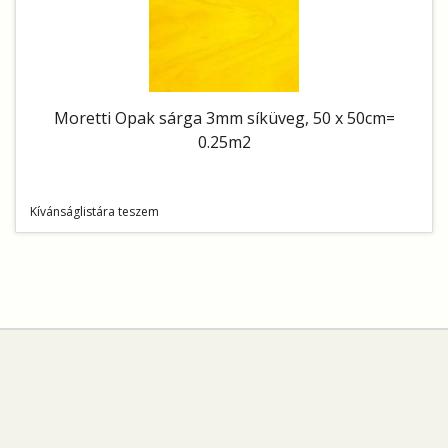
Moretti Opak sárga 3mm síküveg, 50 x 50cm=
0.25m2
Kívánságlistára teszem