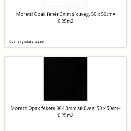
Moretti Opak fehér 3mm síküveg, 50 x 50cm=
0.25m2
Kívánságlistára teszem
Moretti Opak fekete 064 3mm síküveg, 50 x 50cm=
0.25m2