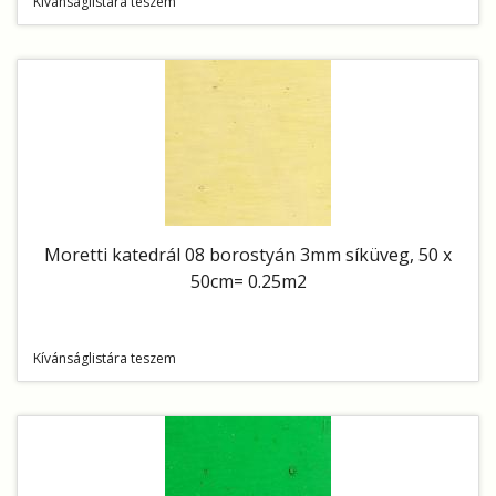
Kívánságlistára teszem
Moretti katedrál 08 borostyán 3mm síküveg, 50 x
50cm= 0.25m2
Kívánságlistára teszem