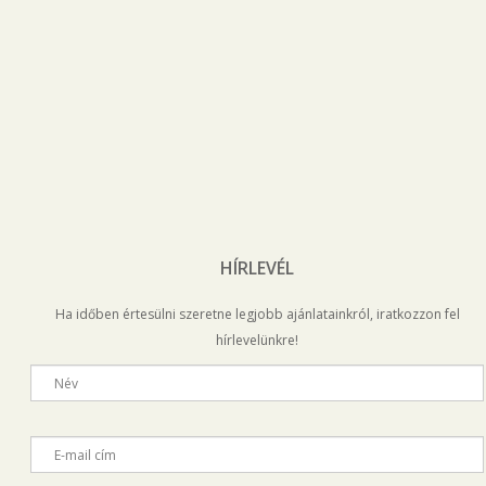
HÍRLEVÉL
Ha időben értesülni szeretne legjobb ajánlatainkról, iratkozzon fel
hírlevelünkre!
Név
E-mail cím