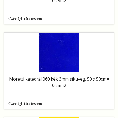
0.25m2
Kívánságlistára teszem
Moretti katedrál 060 kék 3mm síküveg, 50 x 50cm=
0.25m2
Kívánságlistára teszem