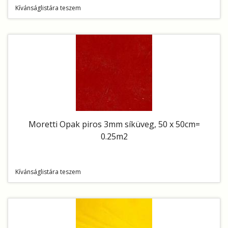
Kívánságlistára teszem
Moretti Opak piros 3mm síküveg, 50 x 50cm=
0.25m2
Kívánságlistára teszem