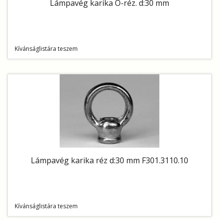
Lámpavég karika Ó-réz. d:30 mm
Kívánságlistára teszem
Lámpavég karika réz d:30 mm F301.3110.10
Kívánságlistára teszem