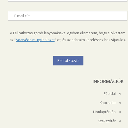
E-mail cím
A Feliratkozás gomb lenyomásával egyben elismerem, hogy elolvastam
az "
Adatvédelmi nyilatkozat
"-ot, és az adataim kezeléshez hozzájárulok.
INFORMÁCIÓK
Főoldal
Kapcsolat
Honlaptérkép
Szakszótár