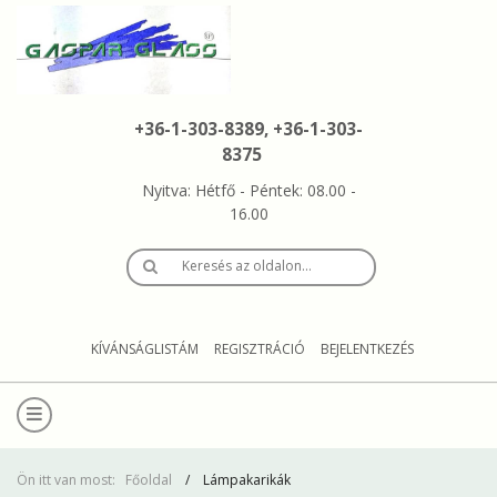
+36-1-303-8389, +36-1-303-
8375
Nyitva: Hétfő - Péntek: 08.00 -
16.00
Keresés az oldalon…
KÍVÁNSÁGLISTÁM
REGISZTRÁCIÓ
BEJELENTKEZÉS
Ön itt van most:
Főoldal
Lámpakarikák