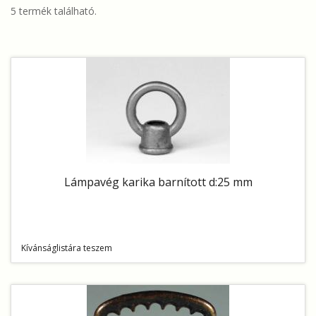
5 termék található.
Lámpavég karika barnított d:25 mm
Kívánságlistára teszem