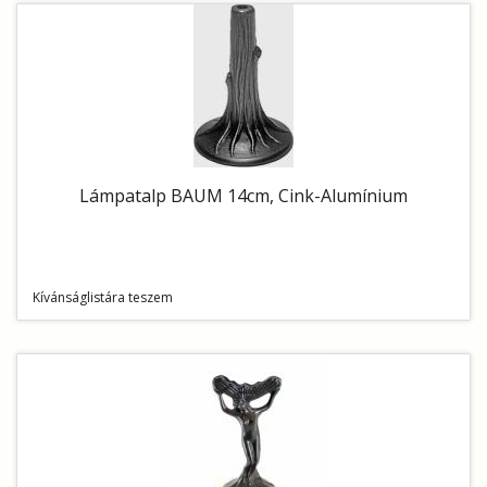
Lámpatalp BAUM 14cm, Cink-Alumínium
Kívánságlistára teszem