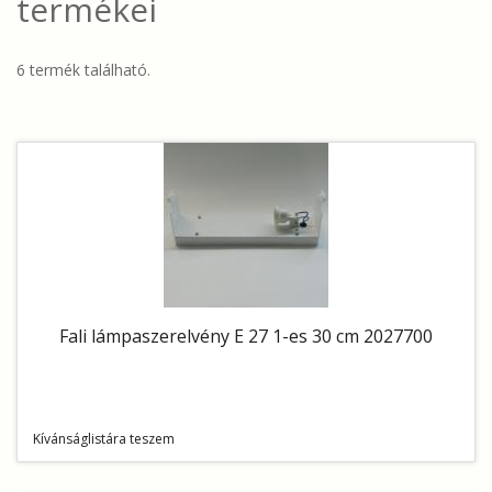
termékei
6 termék található.
Fali lámpaszerelvény E 27 1-es 30 cm 2027700
Kívánságlistára teszem