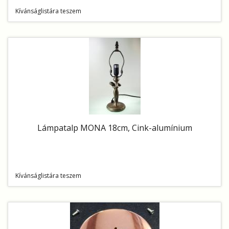
Kívánságlistára teszem
Lámpatalp MONA 18cm, Cink-alumínium
Kívánságlistára teszem