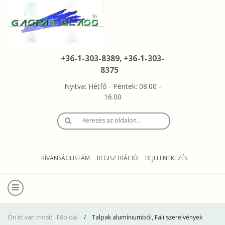
+36-1-303-8389, +36-1-303-
8375
Nyitva: Hétfő - Péntek: 08.00 -
16.00
Keresés az oldalon…
KÍVÁNSÁGLISTÁM
REGISZTRÁCIÓ
BEJELENTKEZÉS
Ön itt van most:
Főoldal
Talpak alumíniumból, Fali szerelvények