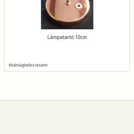
Lámpatartó 10cm
Kívánságlistára teszem