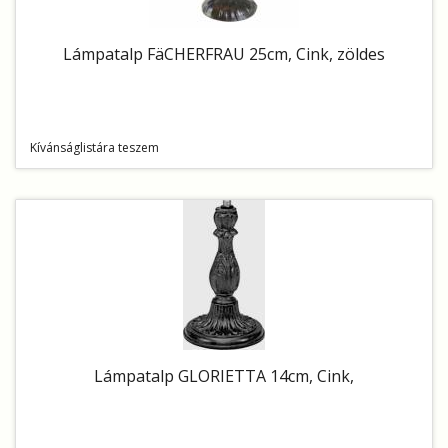
Lámpatalp FäCHERFRAU 25cm, Cink, zöldes
Kívánságlistára teszem
Lámpatalp GLORIETTA 14cm, Cink,