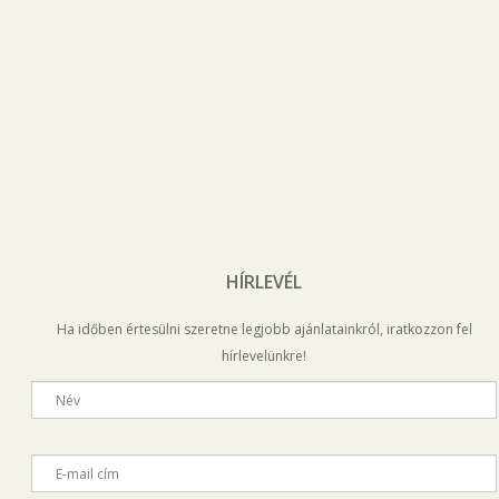
HÍRLEVÉL
Ha időben értesülni szeretne legjobb ajánlatainkról, iratkozzon fel
hírlevelünkre!
Név
E-mail cím