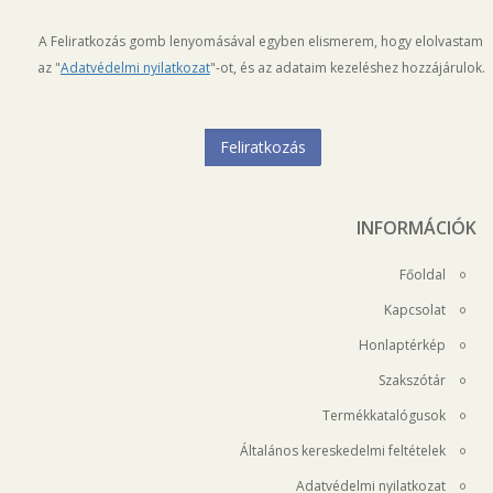
A Feliratkozás gomb lenyomásával egyben elismerem, hogy elolvastam
az "
Adatvédelmi nyilatkozat
"-ot, és az adataim kezeléshez hozzájárulok.
INFORMÁCIÓK
Főoldal
Kapcsolat
Honlaptérkép
Szakszótár
Termékkatalógusok
Általános kereskedelmi feltételek
Adatvédelmi nyilatkozat