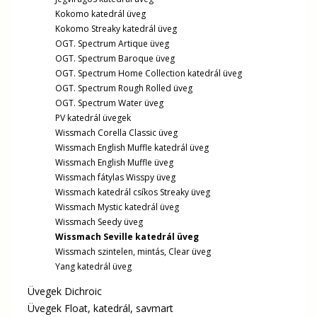
Kokomo katedrál üveg
Kokomo Streaky katedrál üveg
OGT. Spectrum Artique üveg
OGT. Spectrum Baroque üveg
OGT. Spectrum Home Collection katedrál üveg
OGT. Spectrum Rough Rolled üveg
OGT. Spectrum Water üveg
PV katedrál üvegek
Wissmach Corella Classic üveg
Wissmach English Muffle katedrál üveg
Wissmach English Muffle üveg
Wissmach fátylas Wisspy üveg
Wissmach katedrál csíkos Streaky üveg
Wissmach Mystic katedrál üveg
Wissmach Seedy üveg
Wissmach Seville katedrál üveg
Wissmach szintelen, mintás, Clear üveg
Yang katedrál üveg
Üvegek Dichroic
Üvegek Float, katedrál, savmart