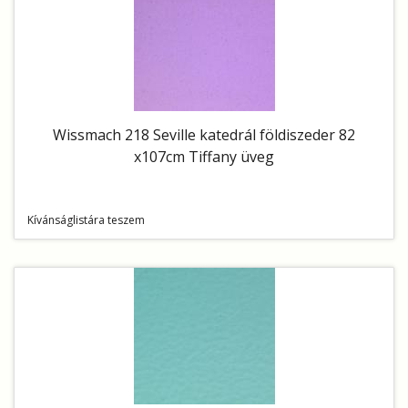
Wissmach 218 Seville katedrál földiszeder 82
x107cm Tiffany üveg
Kívánságlistára teszem