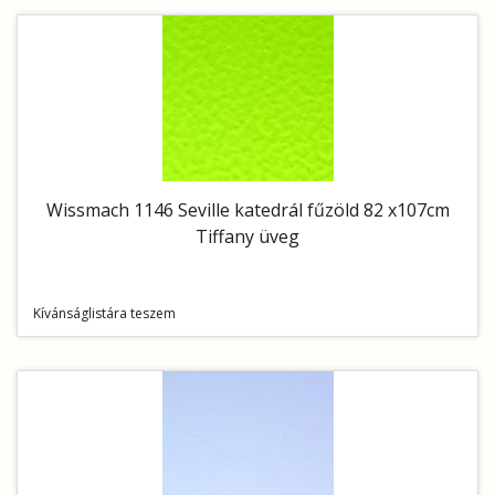
Wissmach 1146 Seville katedrál fűzöld 82 x107cm
Tiffany üveg
Kívánságlistára teszem