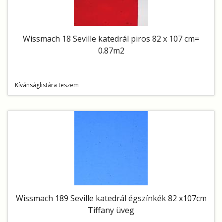
Wissmach 18 Seville katedrál piros 82 x 107 cm=
0.87m2
Kívánságlistára teszem
Wissmach 189 Seville katedrál égszínkék 82 x107cm
Tiffany üveg