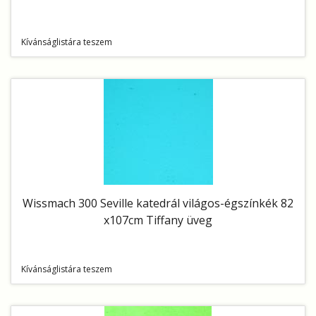
Kívánságlistára teszem
Wissmach 300 Seville katedrál világos-égszínkék 82
x107cm Tiffany üveg
Kívánságlistára teszem