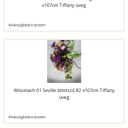
x107cm Tiffany üveg
Kívánságlistára teszem
Wissmach 01 Seville áttetsző 82 x107cm Tiffany
üveg
Kívánságlistára teszem