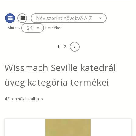
Mutass
terméket
1
2
Wissmach Seville katedrál
üveg
kategória termékei
42 termék található.