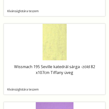
Kívánságlistára teszem
Wissmach 195 Seville katedrál sárga -zöld 82
x107cm Tiffany üveg
Kívánságlistára teszem