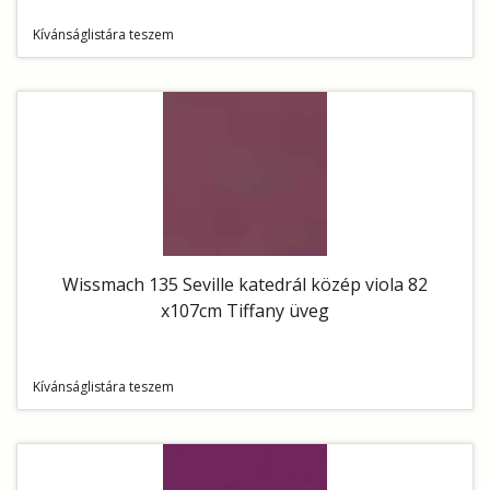
Kívánságlistára teszem
Wissmach 135 Seville katedrál közép viola 82
x107cm Tiffany üveg
Kívánságlistára teszem