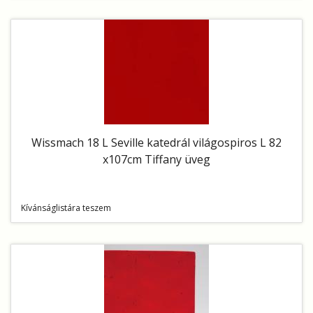
Wissmach 18 L Seville katedrál világospiros L 82
x107cm Tiffany üveg
Kívánságlistára teszem