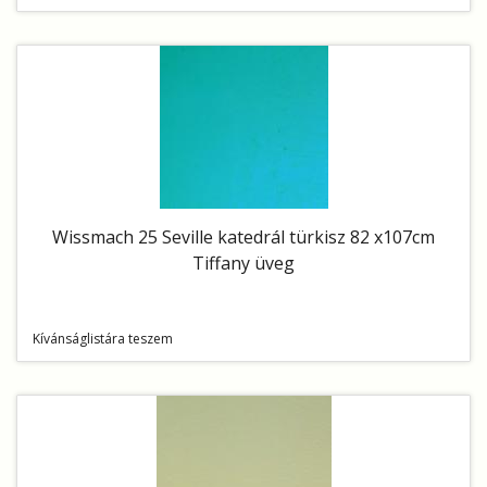
Wissmach 25 Seville katedrál türkisz 82 x107cm
Tiffany üveg
Kívánságlistára teszem