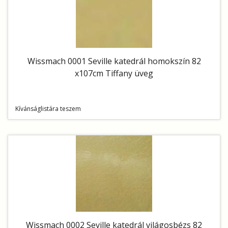
Wissmach 0001 Seville katedrál homokszín 82
x107cm Tiffany üveg
Kívánságlistára teszem
Wissmach 0002 Seville katedrál világosbézs 82