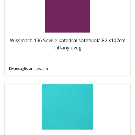
Wissmach 136 Seville katedrál sötétviola 82 x107cm
Tiffany üveg
Kívánságlistára teszem