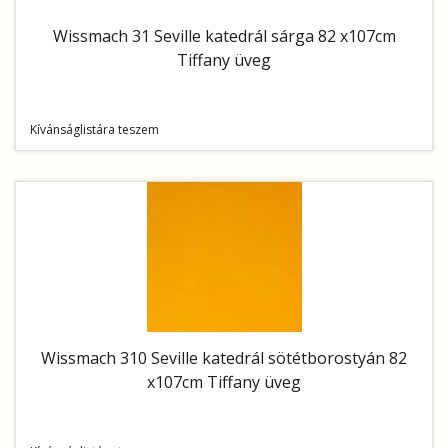
Wissmach 31 Seville katedrál sárga 82 x107cm
Tiffany üveg
Kívánságlistára teszem
Wissmach 310 Seville katedrál sötétborostyán 82
x107cm Tiffany üveg