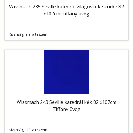
Wissmach 235 Seville katedrál világoskék-szürke 82
x107cm Tiffany üveg
Kívánságlistára teszem
Wissmach 243 Seville katedrál kék 82 x107cm
Tiffany üveg
Kívánságlistára teszem