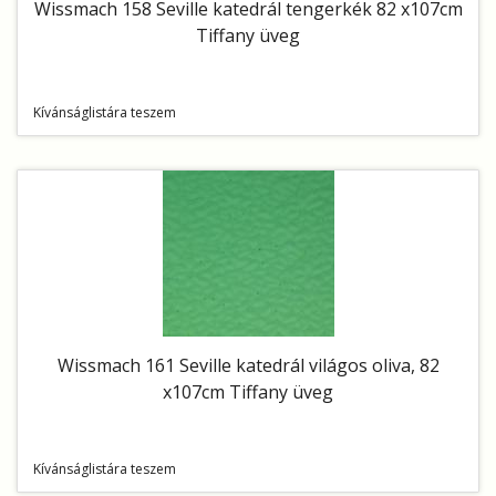
Wissmach 158 Seville katedrál tengerkék 82 x107cm
Tiffany üveg
Kívánságlistára teszem
Wissmach 161 Seville katedrál világos oliva, 82
x107cm Tiffany üveg
Kívánságlistára teszem