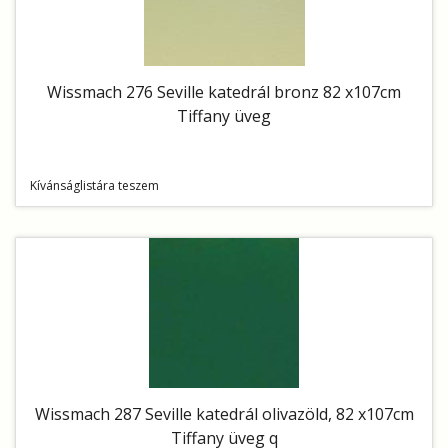
Wissmach 276 Seville katedrál bronz 82 x107cm
Tiffany üveg
Kívánságlistára teszem
Wissmach 287 Seville katedrál olivazöld, 82 x107cm
Tiffany üveg q