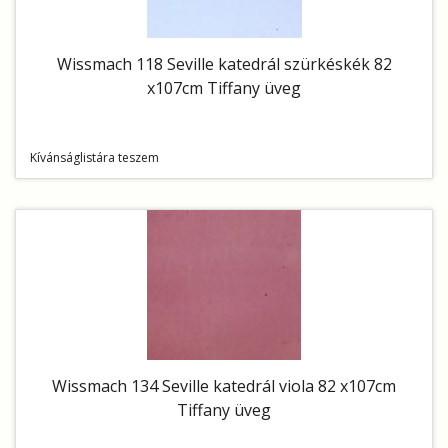
Wissmach 118 Seville katedrál szürkéskék 82
x107cm Tiffany üveg
Kívánságlistára teszem
Wissmach 134 Seville katedrál viola 82 x107cm
Tiffany üveg