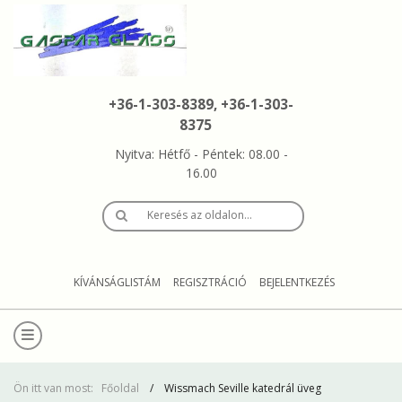
+36-1-303-8389, +36-1-303-
8375
Nyitva: Hétfő - Péntek: 08.00 -
16.00
Keresés az oldalon…
KÍVÁNSÁGLISTÁM
REGISZTRÁCIÓ
BEJELENTKEZÉS
Ön itt van most:
Főoldal
Wissmach Seville katedrál üveg