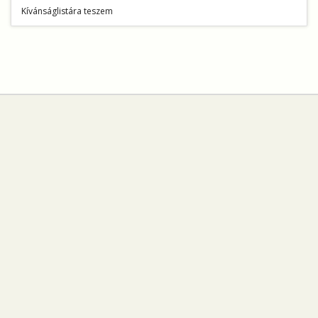
Kívánságlistára teszem