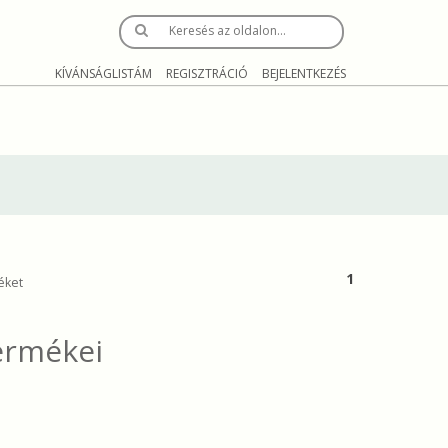
Keresés az oldalon…
KÍVÁNSÁGLISTÁM
REGISZTRÁCIÓ
BEJELENTKEZÉS
1
éket
ermékei