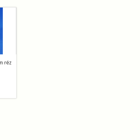
m réz