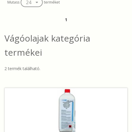
Mutass
terméket
1
Vágóolajak
kategória
termékei
2 termék található.