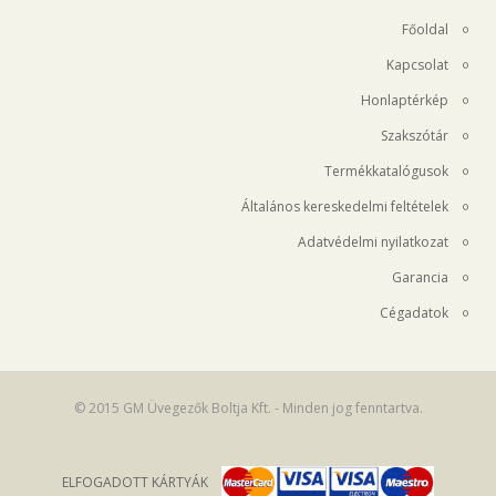
Főoldal
Kapcsolat
Honlaptérkép
Szakszótár
Termékkatalógusok
Általános kereskedelmi feltételek
Adatvédelmi nyilatkozat
Garancia
Cégadatok
© 2015 GM Üvegezők Boltja Kft. - Minden jog fenntartva.
ELFOGADOTT KÁRTYÁK