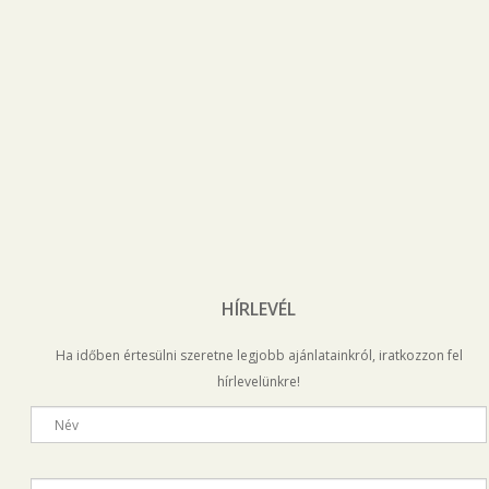
HÍRLEVÉL
Ha időben értesülni szeretne legjobb ajánlatainkról, iratkozzon fel
hírlevelünkre!
Név