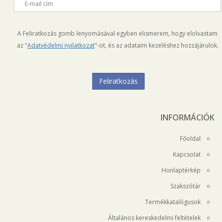
E-mail cím
A Feliratkozás gomb lenyomásával egyben elismerem, hogy elolvastam
az "
Adatvédelmi nyilatkozat
"-ot, és az adataim kezeléshez hozzájárulok.
INFORMÁCIÓK
Főoldal
Kapcsolat
Honlaptérkép
Szakszótár
Termékkatalógusok
Általános kereskedelmi feltételek