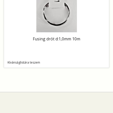
Fusing drót d:1,0mm 10m
Kívánságlistára teszem