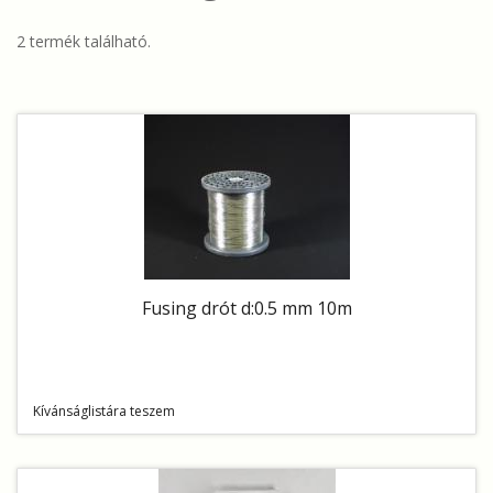
2 termék található.
Fusing drót d:0.5 mm 10m
Kívánságlistára teszem