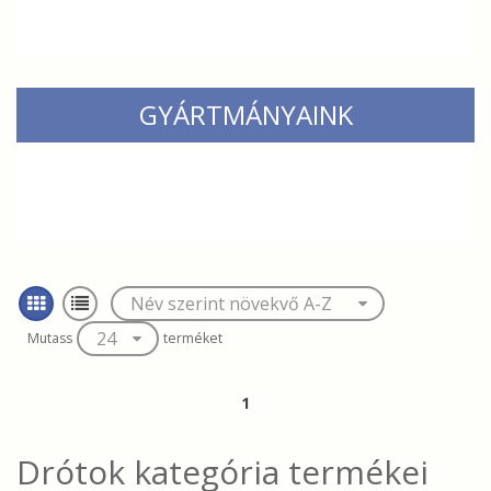
GYÁRTMÁNYAINK
Mutass
terméket
1
Drótok
kategória termékei