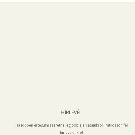
HÍRLEVÉL
Ha időben értesülni szeretne legjobb ajánlatainkról, iratkozzon fel
hírlevelünkre!