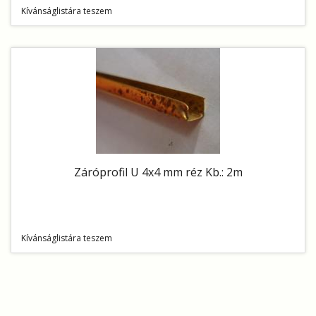
Kívánságlistára teszem
Záróprofil U 4x4 mm réz Kb.: 2m
Kívánságlistára teszem