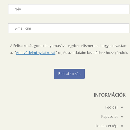
Név
E-mail cím
A Feliratkozás gomb lenyomásával egyben elismerem, hogy elolvastam
az "
Adatvédelmi nyilatkozat
"-ot, és az adataim kezeléshez hozzájárulok.
INFORMÁCIÓK
Főoldal
Kapcsolat
Honlaptérkép