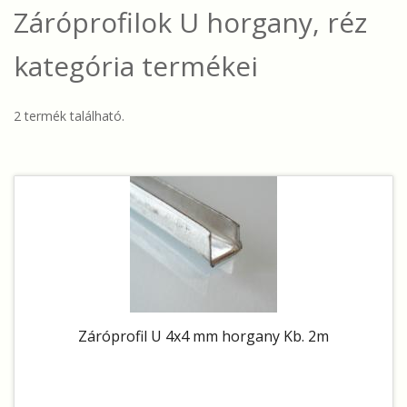
Záróprofilok U horgany, réz
kategória termékei
2 termék található.
Záróprofil U 4x4 mm horgany Kb. 2m