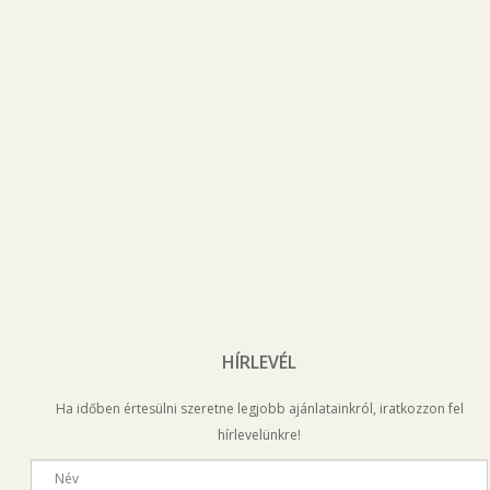
HÍRLEVÉL
Ha időben értesülni szeretne legjobb ajánlatainkról, iratkozzon fel
hírlevelünkre!
Név