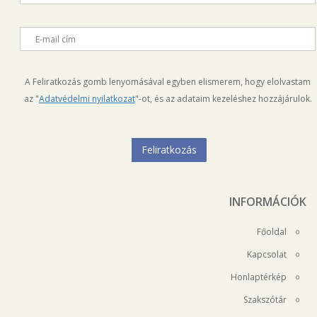
E-mail cím
A Feliratkozás gomb lenyomásával egyben elismerem, hogy elolvastam
az "
Adatvédelmi nyilatkozat
"-ot, és az adataim kezeléshez hozzájárulok.
INFORMÁCIÓK
Főoldal
Kapcsolat
Honlaptérkép
Szakszótár