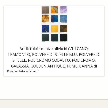
Antik tükör mintakollekció (VULCANO,
TRAMONTO, POLVERE DI STELLE BLU, POLVERE DI
STELLE, POLICROMO COBALTO, POLICROMO,
GALASSIA, GOLDEN ANTIQUE, FUME, CANNA di
Kívánságlistára teszem
FUCILE, BLACK MIRROR, ARCOBALENO)