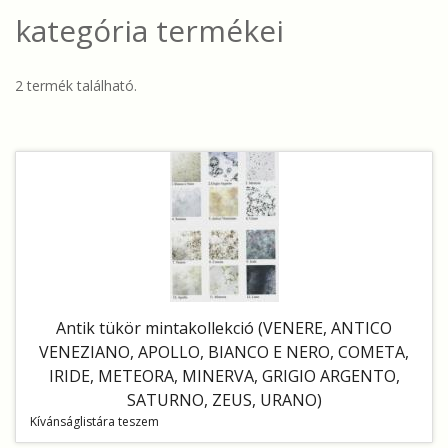
kategória termékei
2 termék található.
Antik tükör mintakollekció (VENERE, ANTICO
VENEZIANO, APOLLO, BIANCO E NERO, COMETA,
IRIDE, METEORA, MINERVA, GRIGIO ARGENTO,
SATURNO, ZEUS, URANO)
Kívánságlistára teszem