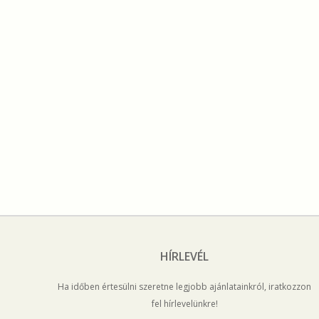
HÍRLEVÉL
Ha időben értesülni szeretne legjobb ajánlatainkról, iratkozzon
fel hírlevelünkre!