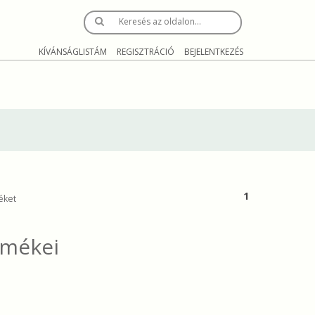
Keresés az oldalon…
KÍVÁNSÁGLISTÁM
REGISZTRÁCIÓ
BEJELENTKEZÉS
1
éket
rmékei