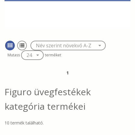
Mutass
terméket
1
Figuro üvegfestékek
kategória termékei
10 termék található.