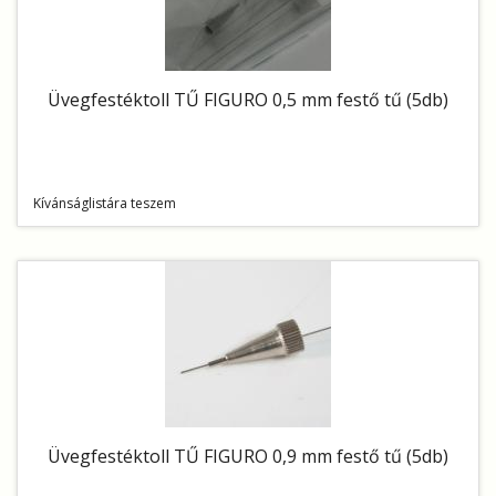
Üvegfestéktoll TŰ FIGURO 0,5 mm festő tű (5db)
Kívánságlistára teszem
Üvegfestéktoll TŰ FIGURO 0,9 mm festő tű (5db)