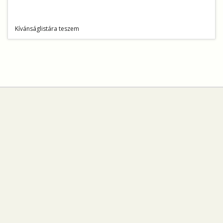
Kívánságlistára teszem