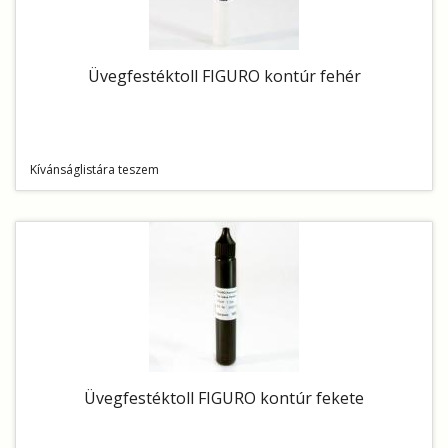
Üvegfestéktoll FIGURO kontúr fehér
Kívánságlistára teszem
Üvegfestéktoll FIGURO kontúr fekete