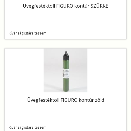
Üvegfestéktoll FIGURO kontúr SZÜRKE
Kívánságlistára teszem
Üvegfestéktoll FIGURO kontúr zöld
Kívánságlistára teszem