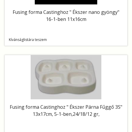
Fusing forma Castinghoz " Ékszer nano gyöngy"
16-1-ben 11x16cm
Kívánságlistára teszem
Fusing forma Castinghoz " Ékszer Párna Fűggő 3S"
13x17cm, 5-1-ben,24/18/12 gr,