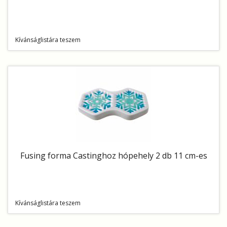
Kívánságlistára teszem
Fusing forma Castinghoz hópehely 2 db 11 cm-es
Kívánságlistára teszem