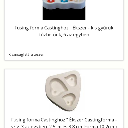
Fusing forma Castinghoz " Ékszer - kis gyűrűk
fűzhetőek, 6 az egyben
Kívánságlistára teszem
Fusing forma Castinghoz " Ékszer Castingforma -
szív, 3 az egyben, 2,5cm és 3,8 cm, Forma 10,2cm x