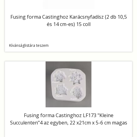
Fusing forma Castinghoz Karácsnyfadísz (2 db 10,5
és 14 cm-es) 15 coll
Kívánságlistára teszem
Fusing forma Castinghoz LF173 "Kleine
Succulenten"4 az egyben, 22 x21cm x 5-6 cm magas