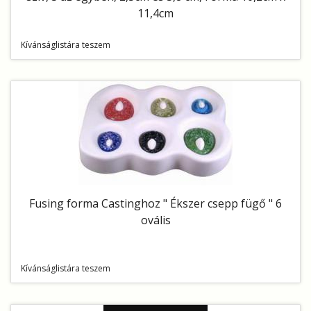
11,4cm
Kívánságlistára teszem
Fusing forma Castinghoz " Ékszer csepp fügő " 6
ovális
Kívánságlistára teszem