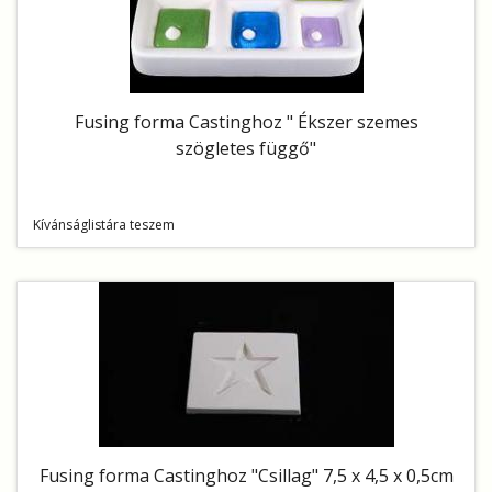
Fusing forma Castinghoz " Ékszer szemes
szögletes függő"
Kívánságlistára teszem
Fusing forma Castinghoz "Csillag" 7,5 x 4,5 x 0,5cm