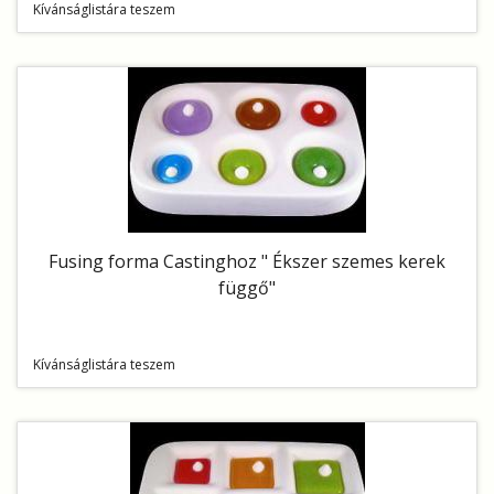
Kívánságlistára teszem
Fusing forma Castinghoz " Ékszer szemes kerek
függő"
Kívánságlistára teszem