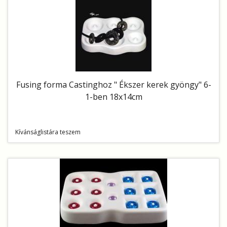
Fusing forma Castinghoz " Ékszer kerek gyöngy" 6-
1-ben 18x14cm
Kívánságlistára teszem