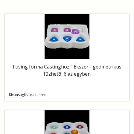
Fusing forma Castinghoz " Ékszer - geometrikus
fűzhető, 6 az egyben
Kívánságlistára teszem