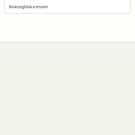
Kívánságlistára teszem