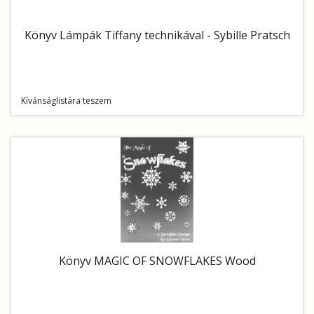
Könyv Lámpák Tiffany technikával - Sybille Pratsch
Kívánságlistára teszem
Könyv MAGIC OF SNOWFLAKES Wood