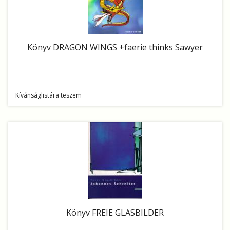
Könyv DRAGON WINGS +faerie thinks Sawyer
Kívánságlistára teszem
Könyv FREIE GLASBILDER