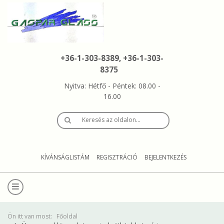
+36-1-303-8389, +36-1-303-
8375
Nyitva: Hétfő - Péntek: 08.00 -
16.00
Keresés az oldalon…
KÍVÁNSÁGLISTÁM
REGISZTRÁCIÓ
BEJELENTKEZÉS
Ön itt van most:
Főoldal