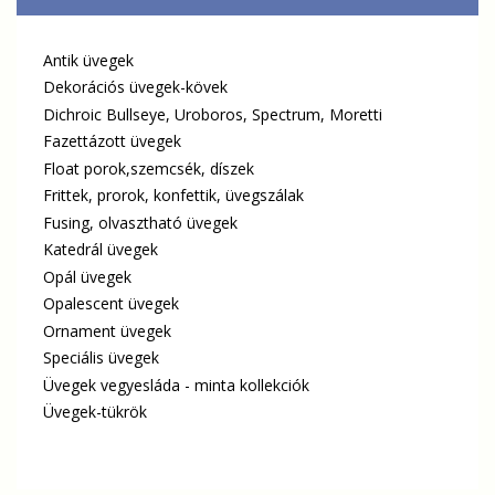
Antik üvegek
Dekorációs üvegek-kövek
Dichroic Bullseye, Uroboros, Spectrum, Moretti
Fazettázott üvegek
Float porok,szemcsék, díszek
Frittek, prorok, konfettik, üvegszálak
Fusing, olvasztható üvegek
Katedrál üvegek
Opál üvegek
Opalescent üvegek
Ornament üvegek
Speciális üvegek
Üvegek vegyesláda - minta kollekciók
Üvegek-tükrök