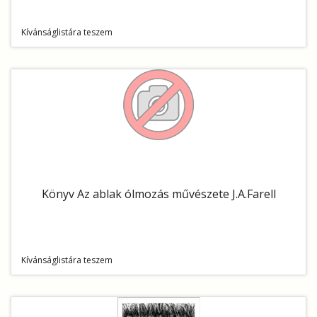
Kívánságlistára teszem
Könyv Az ablak ólmozás művészete J.A.Farell
Kívánságlistára teszem