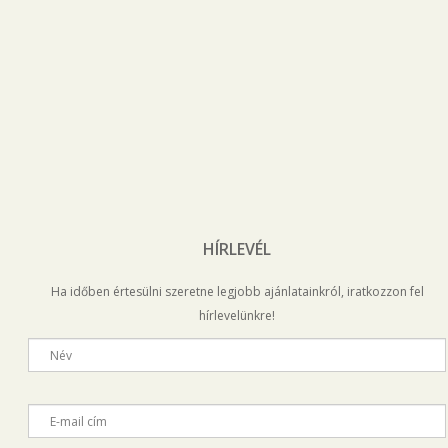
HÍRLEVÉL
Ha időben értesülni szeretne legjobb ajánlatainkról, iratkozzon fel
hírlevelünkre!
Név
E-mail cím