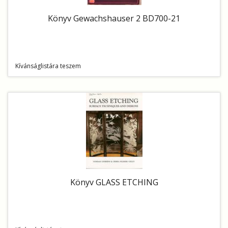
Könyv Gewachshauser 2 BD700-21
Kívánságlistára teszem
Könyv GLASS ETCHING