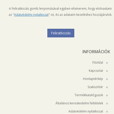
A Feliratkozás gomb lenyomásával egyben elismerem, hogy elolvastam
az "
Adatvédelmi nyilatkozat
"-ot, és az adataim kezeléshez hozzájárulok.
INFORMÁCIÓK
Főoldal
Kapcsolat
Honlaptérkép
Szakszótár
Termékkatalógusok
Általános kereskedelmi feltételek
Adatvédelmi nyilatkozat