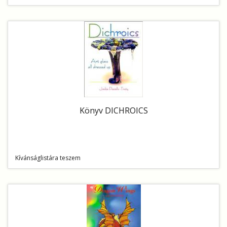
Könyv DICHROICS
Kívánságlistára teszem