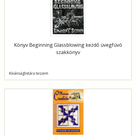
Könyv Beginning Glassblowing kezdő üvegfúvó
szakkönyv
Kívánságlistára teszem