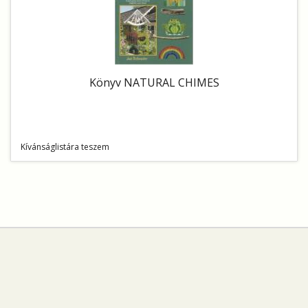
Könyv NATURAL CHIMES
Kívánságlistára teszem