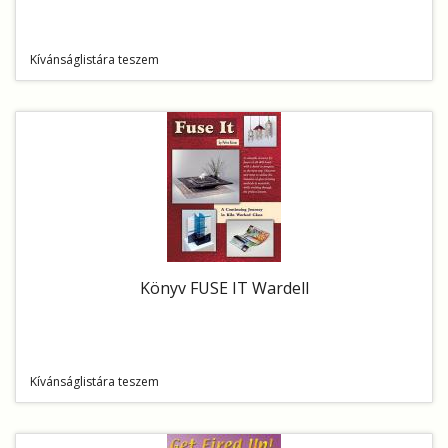
Kívánságlistára teszem
Könyv FUSE IT Wardell
Kívánságlistára teszem