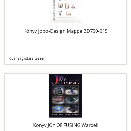
Könyv Jobo-Design Mappe BD700-015
Kívánságlistára teszem
Könyv JOY OF FUSING Wardell