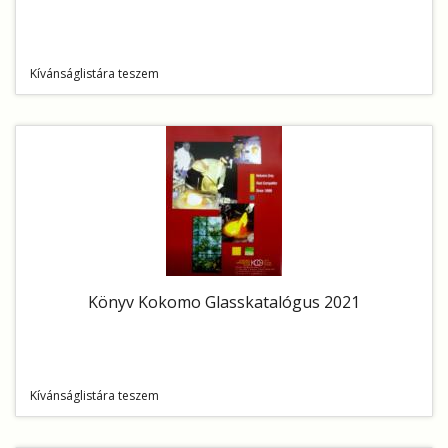
Kívánságlistára teszem
Könyv Kokomo Glasskatalógus 2021
Kívánságlistára teszem