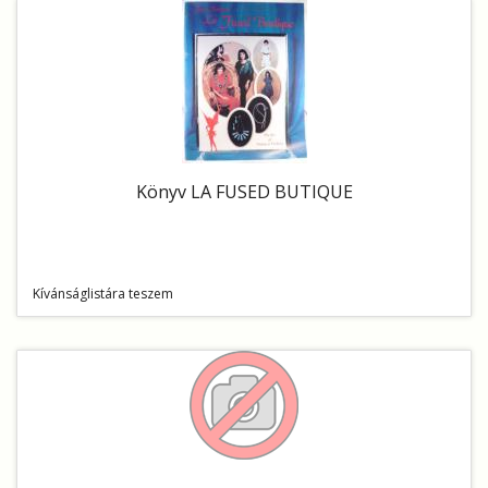
Könyv LA FUSED BUTIQUE
Kívánságlistára teszem