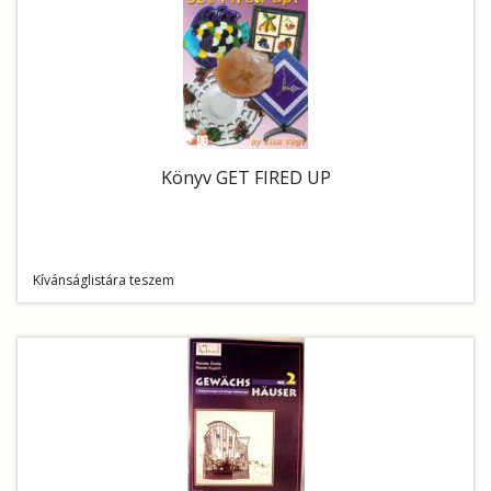
Könyv GET FIRED UP
Kívánságlistára teszem