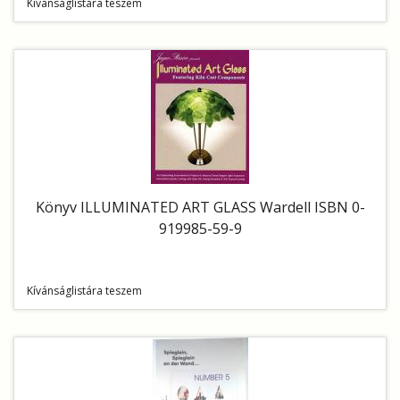
Kívánságlistára teszem
Könyv ILLUMINATED ART GLASS Wardell ISBN 0-
919985-59-9
Kívánságlistára teszem