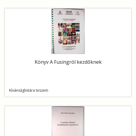
Könyv A Fusingról kezdőknek
Kívánságlistára teszem