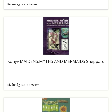
Kívánságlistára teszem
Könyv MAIDENS,MYTHS AND MERMAIDS Sheppard
Kívánságlistára teszem