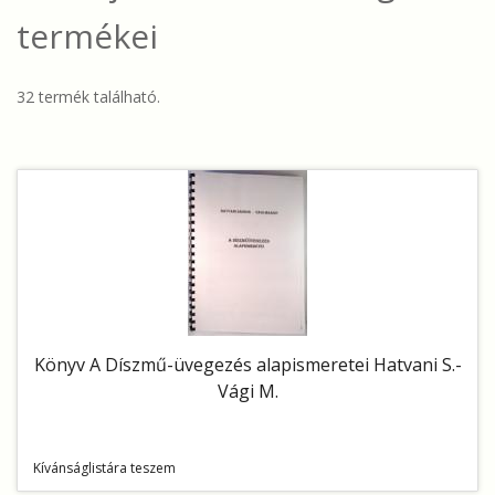
termékei
32 termék található.
Könyv A Díszmű-üvegezés alapismeretei Hatvani S.-
Vági M.
Kívánságlistára teszem