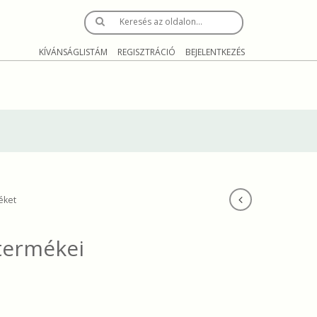
Keresés az oldalon…
KÍVÁNSÁGLISTÁM
REGISZTRÁCIÓ
BEJELENTKEZÉS
éket
termékei