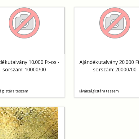
dékutalvány 10.000 Ft-os -
Ajándékutalvány 20.000 Ft
sorszám: 10000/00
sorszám: 20000/00
áglistára teszem
Kívánságlistára teszem