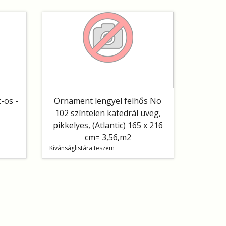
-os -
Ornament lengyel felhős No
102 színtelen katedrál üveg,
pikkelyes, (Atlantic) 165 x 216
cm= 3,56,m2
Kívánságlistára teszem