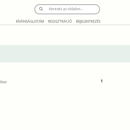
Keresés az oldalon…
KÍVÁNSÁGLISTÁM
REGISZTRÁCIÓ
BEJELENTKEZÉS
1
éket