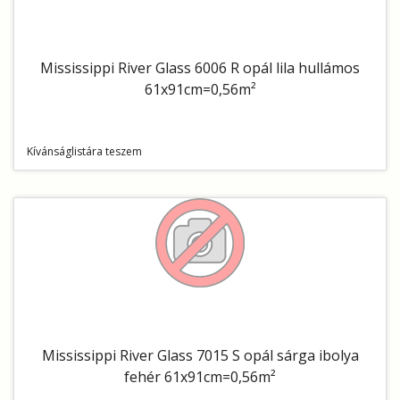
Mississippi River Glass 6006 R opál lila hullámos
61x91cm=0,56m²
Kívánságlistára teszem
Mississippi River Glass 7015 S opál sárga ibolya
fehér 61x91cm=0,56m²