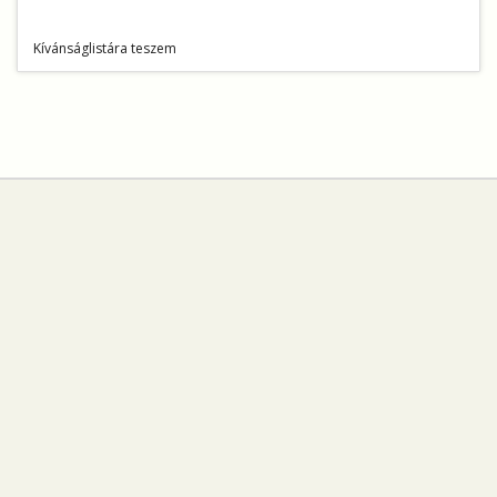
Kívánságlistára teszem