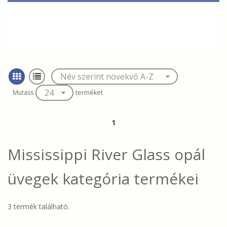
Mutass
terméket
1
Mississippi River Glass opál
üvegek
kategória termékei
3 termék található.