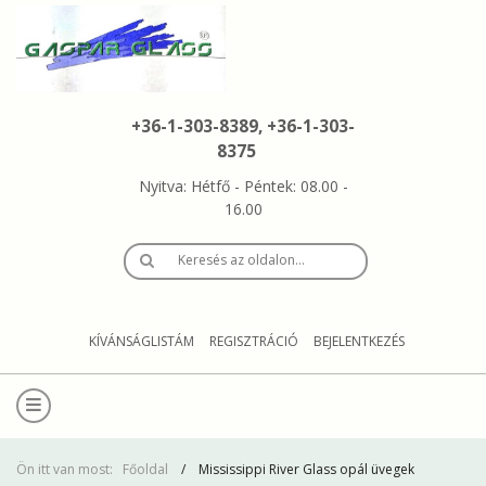
+36-1-303-8389, +36-1-303-
8375
Nyitva: Hétfő - Péntek: 08.00 -
16.00
Keresés az oldalon…
KÍVÁNSÁGLISTÁM
REGISZTRÁCIÓ
BEJELENTKEZÉS
Ön itt van most:
Főoldal
Mississippi River Glass opál üvegek