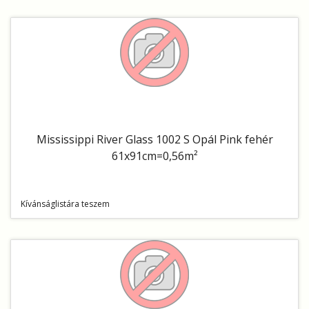
Mississippi River Glass 1002 S Opál Pink fehér
61x91cm=0,56m²
Kívánságlistára teszem